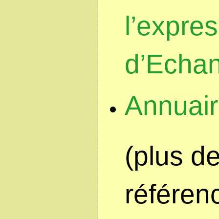
l’expre
d’Echan
Annuair
(plus de
référen