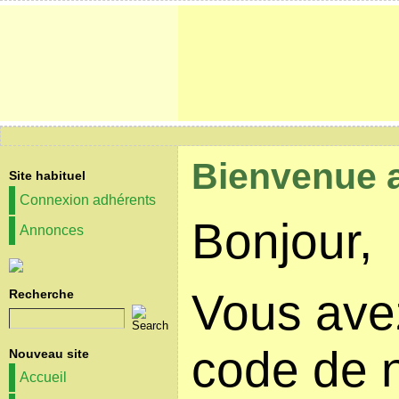
Bienvenue 
Site habituel
Connexion adhérents
Bonjour,
Annonces
Vous avez
Recherche
code de n
Nouveau site
Accueil