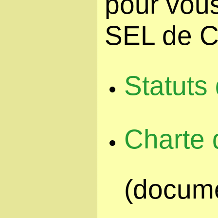
pour vous
SEL de C
Statuts
Charte 
(docume