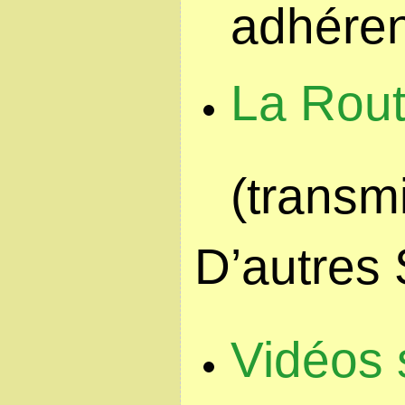
adhéren
La Rout
(transm
D’autres 
Vidéos 