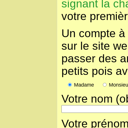
signant la ch
votre premièr
Un compte à 
sur le site w
passer des a
petits pois a
Madame
Monsieu
Votre nom (ob
Votre prénom 