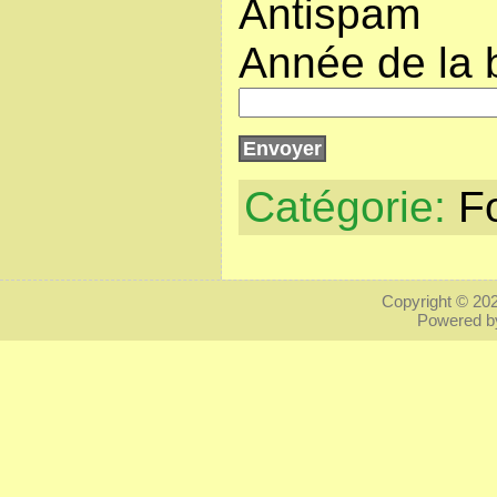
Antispam
Année de la 
Catégorie:
F
Copyright © 20
Powered 