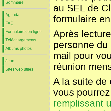
Sommaire
au SEL de Cl
Agenda
formulaire en
FAQ
Après lectur
Formulaires en ligne
Téléchargements
personne du 
Albums photos
mail pour vou
Jeux
réunion mens
Sites web utiles
A la suite de
vous pourre
remplissant u