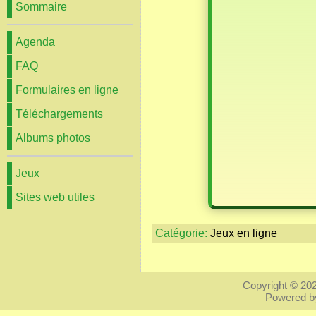
Sommaire
Agenda
FAQ
Formulaires en ligne
Téléchargements
Albums photos
Jeux
Sites web utiles
Catégorie:
Jeux en ligne
Copyright © 20
Powered 