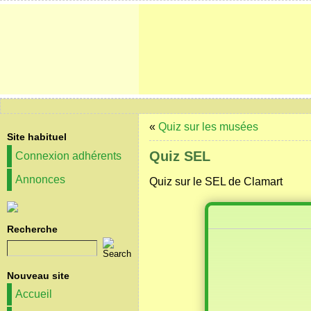
«
Quiz sur les musées
Site habituel
Quiz SEL
Connexion adhérents
Annonces
Quiz sur le SEL de Clamart
Recherche
Nouveau site
Accueil