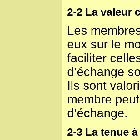
2-2 La valeur
Les membres 
eux sur le mo
faciliter cell
d’échange so
Ils sont valor
membre peut 
d’échange.
2-3 La tenue 