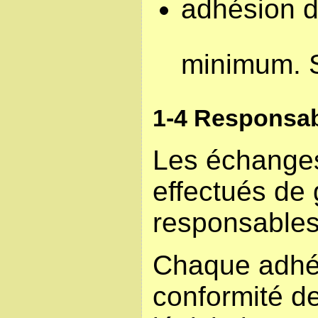
adhésion d
minimum. 
1-4 Responsab
Les échange
effectués de 
responsables
Chaque adhér
conformité de