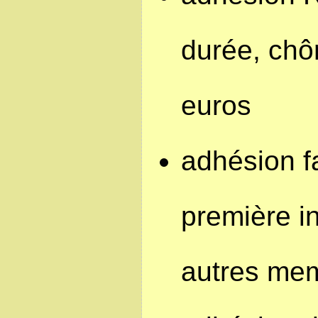
durée, chô
euros
adhésion fa
première in
autres me