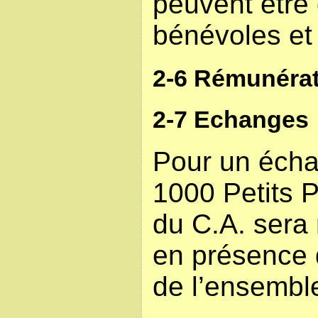
peuvent être
bénévoles et
2-6 Rémunérat
2-7 Echanges
Pour un écha
1000 Petits P
du C.A. sera
en présence d
de l’ensembl