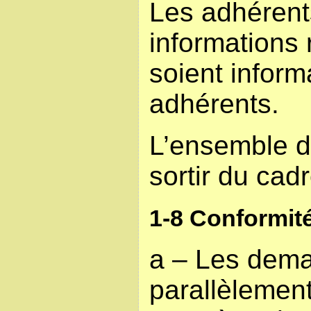
Les adhérent
informations
soient inform
adhérents.
L’ensemble d
sortir du cad
1-8 Conformité
a – Les dema
parallèlement