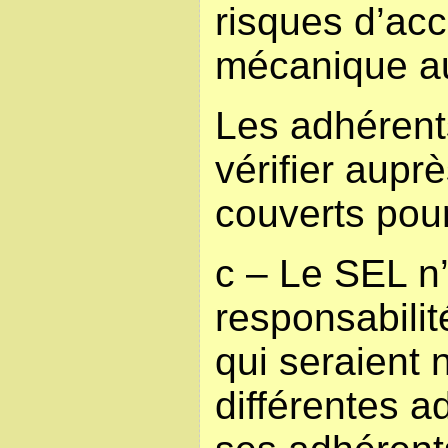
risques d’acc
mécanique aut
Les adhérent
vérifier aupr
couverts pour
c – Le SEL n’a
responsabilit
qui seraient
différentes a