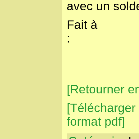
avec un solde
Fait à
Sign
[Retourner en
[Télécharger 
format pdf]