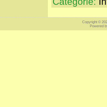
Catégorie:
In
Copyright © 20
Powered 