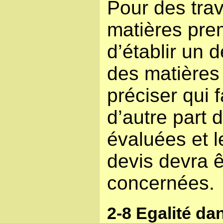
Pour des trav
matières prem
d’établir un 
des matières
préciser qui f
d’autre part 
évaluées et l
devis devra ê
concernées.
2-8 Egalité da