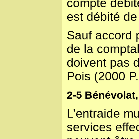
compte débite
est débité de 
Sauf accord 
de la comptab
doivent pas d
Pois (2000 P.
2-5 Bénévolat,
L’entraide mu
services eff