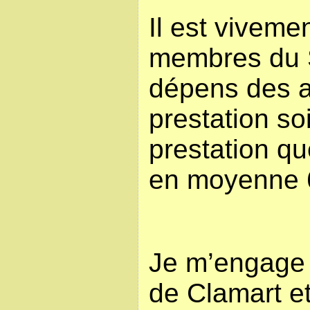
Il est viveme
membres du S
dépens des a
prestation so
prestation que
en moyenne 6
Je m’engage 
de Clamart et