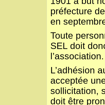
1901 à but no
préfecture d
en septembr
Toute personn
SEL doit don
l’association.
L’adhésion a
acceptée une
sollicitation,
doit être pro