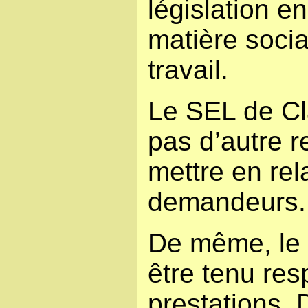
législation e
matière social
travail.
Le SEL de Cl
pas d’autre r
mettre en rela
demandeurs.
De même, le 
être tenu res
prestations. 