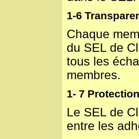
1-6 Transpare
Chaque membr
du SEL de Cla
tous les écha
membres.
1- 7 Protectio
Le SEL de Cl
entre les adh