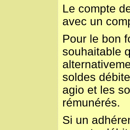
Le compte d
avec un comp
Pour le bon f
souhaitable 
alternativeme
soldes débite
agio et les s
rémunérés.
Si un adhéren