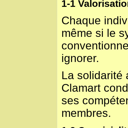
1-1 Valorisati
Chaque indiv
même si le 
conventionnel
ignorer.
La solidarité
Clamart cond
ses compéten
membres.