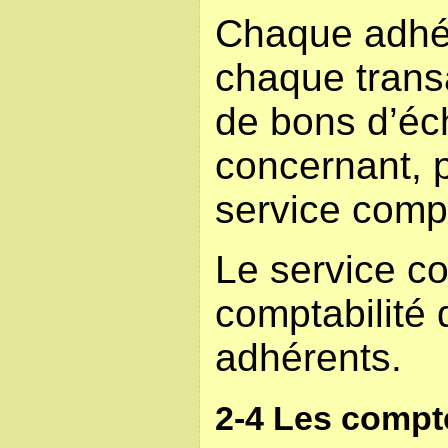
Chaque adhé
chaque transa
de bons d’éch
concernant, 
service comp
Le service co
comptabilité
adhérents.
2-4 Les compt