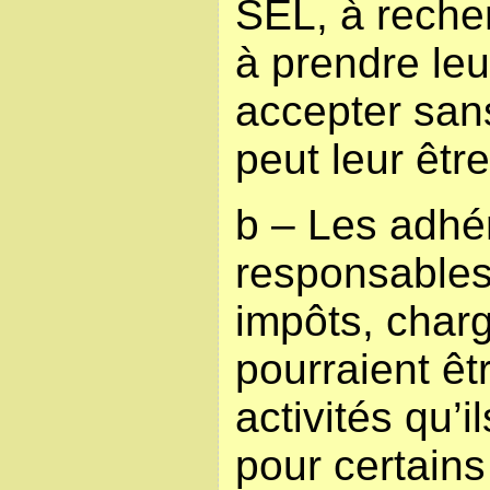
SEL, à recher
à prendre leu
accepter sans
peut leur être
b – Les adhér
responsables
impôts, char
pourraient êt
activités qu’i
pour certains