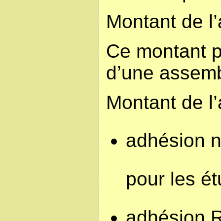
Montant de l’
Ce montant pe
d’une assemb
Montant de l
adhésion n
pour les ét
adhésion R