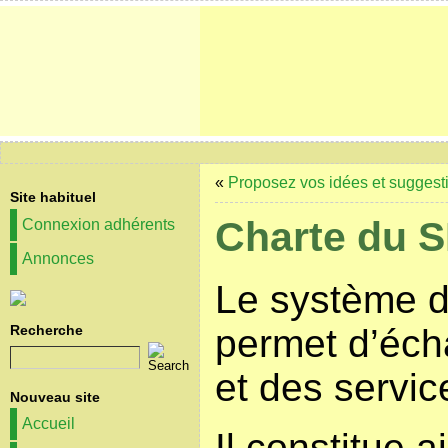
«
Proposez vos idées et suggest
Site habituel
Charte du S
Connexion adhérents
Annonces
Le système d
Recherche
permet d’éc
et des servic
Nouveau site
Accueil
Il constitue