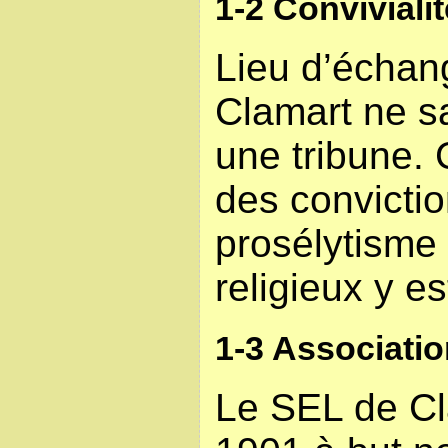
1-2 Convivialit
Lieu d’échan
Clamart ne sa
une tribune. 
des convictio
prosélytisme 
religieux y es
1-3 Associati
Le SEL de Cl