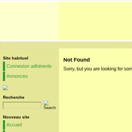
Site habituel
Not Found
Connexion adhérents
Sorry, but you are looking for som
Annonces
Recherche
Nouveau site
Accueil