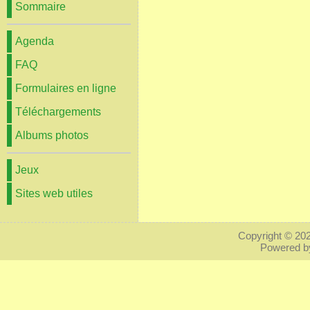
Sommaire
Agenda
FAQ
Formulaires en ligne
Téléchargements
Albums photos
Jeux
Sites web utiles
Copyright © 20
Powered 