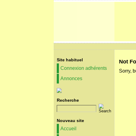
Site habituel
Not F
Connexion adhérents
Sorry, b
Annonces
Recherche
Nouveau site
Accueil