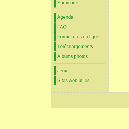
Sommaire
Agenda
FAQ
Formulaires en ligne
Téléchargements
Albums photos
Jeux
Sites web utiles